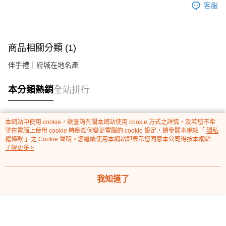
客服
商品相關分類 (1)
伴手禮｜府城在地名產
本分類熱銷
全站排行
本網站中使用 cookie，欲查詢有關本網站使用 cookie 方式之詳情，及若您不希
熱門標籤
望在電腦上使用 cookie 時應如何變更電腦的 cookie 設定，請參閱本網站「
隱私
權條款
」之 Cookie 聲明。您繼續使用本網站即表示您同意本公司得按本網站使
用條款之 Cookie 聲明使用 cookie。
了解更多 >
我知道了