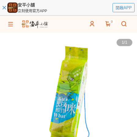
安平小舖
開啟APP
立刻使用官方APP
0
1
/
1