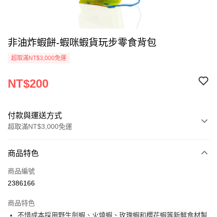
非油炸蝦餅-蝦咪蝦貨玩步零食背包
超取滿NT$3,000免運
NT$200
付款與運送方式
超取滿NT$3,000免運
付款方式
商品特色
信用卡一次付款
商品編號
超商取貨付款
2386166
悠遊付
商品特色
不惜成本採用野生劍蝦、火燒蝦、玫瑰蝦和櫻花蝦等新鮮食材製