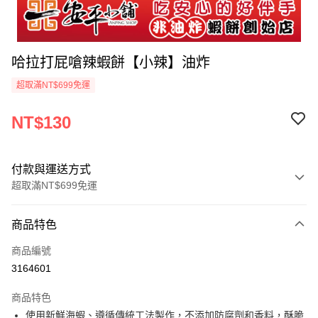
哈拉打屁嗆辣蝦餅【小辣】油炸
超取滿NT$699免運
NT$130
付款與運送方式
超取滿NT$699免運
付款方式
商品特色
信用卡一次付款
商品編號
超商取貨付款
3164601
LINE Pay
商品特色
Apple Pay
使用新鮮海蝦、遵循傳統工法製作，不添加防腐劑和香料，酥脆