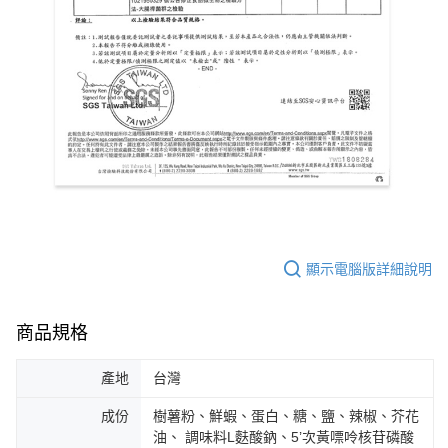
顯示電腦版詳細說明
商品規格
產地
台灣
成份
樹薯粉、鮮蝦、蛋白、糖、鹽、辣椒、芥花
油、 調味料L麩酸鈉、5’次黃嘌呤核苷磷酸