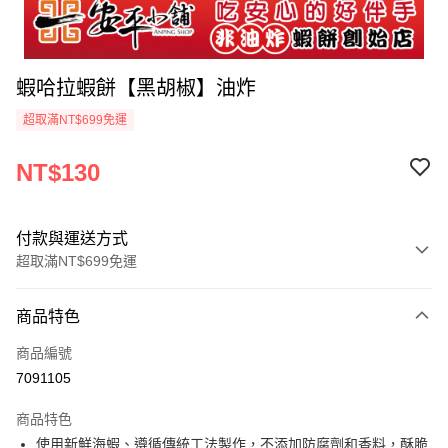
蝦哈拉蝦餅【黑胡椒】油炸
超取滿NT$699免運
NT$130
付款與運送方式
超取滿NT$699免運
付款方式
商品特色
信用卡一次付款
商品編號
超商取貨付款
7091105
LINE Pay
商品特色
Apple Pay
使用新鮮海蝦、遵循傳統工法製作，不添加防腐劑和香料，酥脆