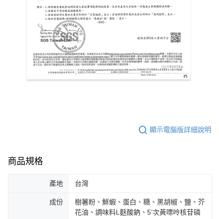
顯示電腦版詳細說明
商品規格
產地
台灣
成份
樹薯粉、鮮蝦、蛋白、糖、黑胡椒、鹽、芥
花油、調味料L麩酸鈉、5’次黃嘌呤核苷磷