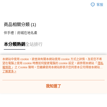
客服
商品相關分類 (1)
伴手禮｜府城在地名產
本分類熱銷
全站排行
本網站中使用 cookie，欲查詢有關本網站使用 cookie 方式之詳情，及若您不希
熱門標籤
望在電腦上使用 cookie 時應如何變更電腦的 cookie 設定，請參閱本網站「
隱私
權條款
」之 Cookie 聲明。您繼續使用本網站即表示您同意本公司得按本網站使
用條款之 Cookie 聲明使用 cookie。
了解更多 >
我知道了