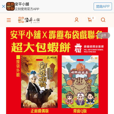
安平小舖
開啟APP
立刻使用官方APP
0
1
/
8