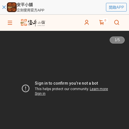
安平小舖
開啟APP
立刻使用官方APP
0
1
/
5